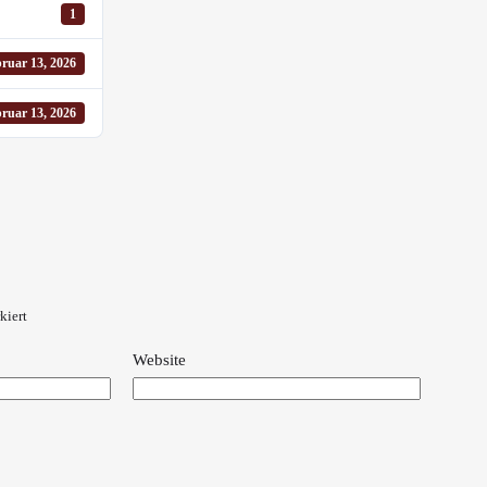
1
ruar 13, 2026
ruar 13, 2026
kiert
Website