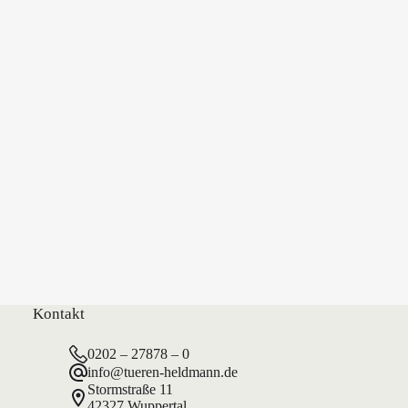
Kontakt
0202 – 27878 – 0
info@tueren-heldmann.de
Stormstraße 11
42327 Wuppertal