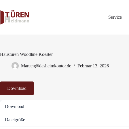
Zum
Inhalt
springen
Service
Haustüren Woodline Koester
Mareen@dasheimkontor.de
Februar 13, 2026
Download
Download
Dateigröße