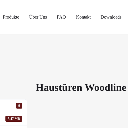
Produkte
Über Uns
FAQ
Kontakt
Downloads
Haustüren Woodline
9
5.47 MB